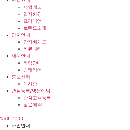
사업안내
사업개요
입지환경
프리미엄
브랜드소개
단지안내
단지배치도
커뮤니티
세대안내
타입안내
인테리어
홍보센터
게시판
관심등록/방문예약
관심고객등록
방문예약
1566.0000
사업안내