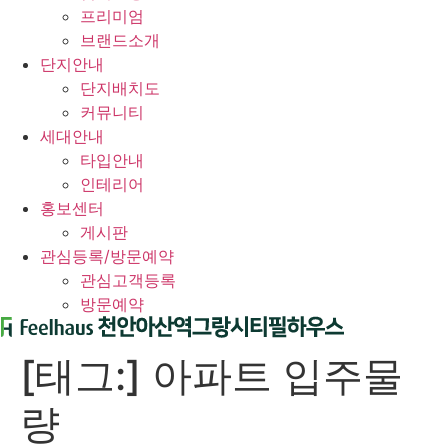
프리미엄
브랜드소개
단지안내
단지배치도
커뮤니티
세대안내
타입안내
인테리어
홍보센터
게시판
관심등록/방문예약
관심고객등록
방문예약
[태그:]
아파트 입주물
량