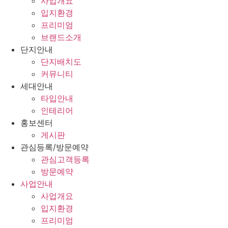
사업개요
입지환경
프리미엄
브랜드소개
단지안내
단지배치도
커뮤니티
세대안내
타입안내
인테리어
홍보센터
게시판
관심등록/방문예약
관심고객등록
방문예약
사업안내
사업개요
입지환경
프리미엄