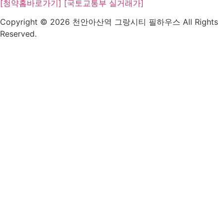
[청약홈바로가기]
[국토교통부 실거래가]
Copyright © 2026 천안아산역 그랑시티 필하우스 All Rights
Reserved.
HOME
관심고객등록
1566.0000