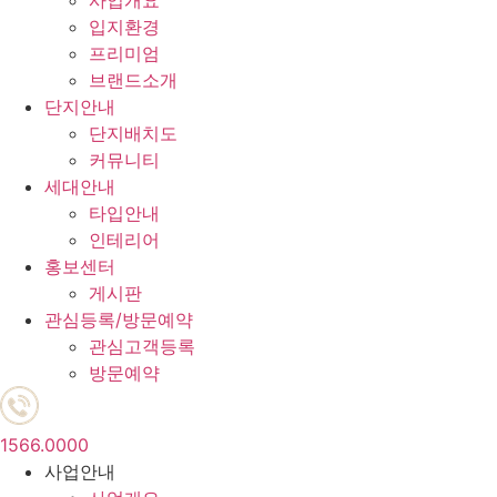
사업개요
입지환경
프리미엄
브랜드소개
단지안내
단지배치도
커뮤니티
세대안내
타입안내
인테리어
홍보센터
게시판
관심등록/방문예약
관심고객등록
방문예약
1566.0000
사업안내